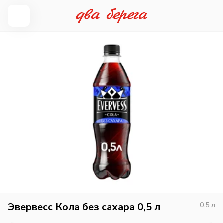
Эвервесс Кола без сахара 0,5 л
0.5
л