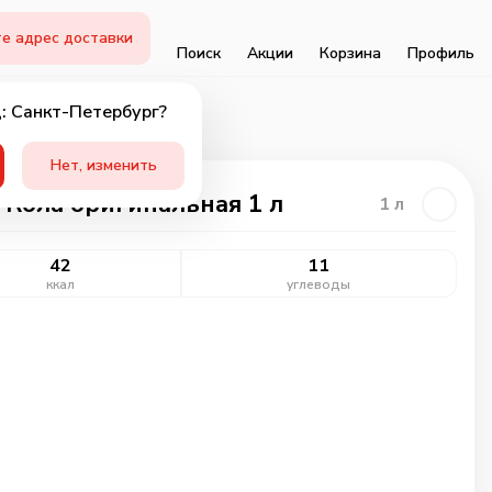
е адрес доставки
Поиск
Акции
Корзина
Профиль
: Санкт-Петербург?
Нет, изменить
 Кола оригинальная 1 л
1
л
42
11
ккал
углеводы