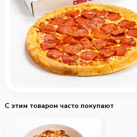
C этим товаром часто покупают