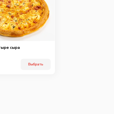
тыре сыра
Выбрать