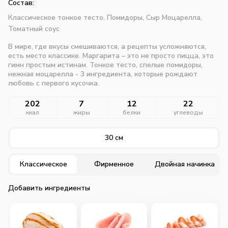
Состав:
Классическое тонкое тесто,
Помидоры,
Сыр Моцарелла,
Томатный соус
В мире, где вкусы смешиваются, а рецепты усложняются,
есть место классике. Маргарита – это не просто пицца, это
гимн простым истинам. Тонкое тесто, спелые помидоры,
нежная моцарелла - 3 ингредиента, которые рождают
любовь с первого кусочка.
202
7
12
22
ккал
жиры
белки
углеводы
30 см
Классическое
Фирменное
Двойная начинка
Добавить ингредиенты