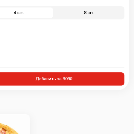
4 шт.
8 шт.
Добавить за 309₽