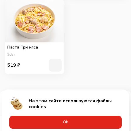
Паста Три мяса
305
г
519
₽
На этом сайте используются файлы
Добавить за 159₽
cookies
Оk