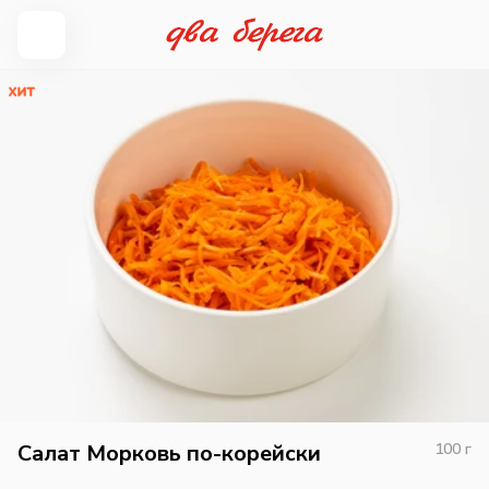
Салат Морковь по-корейски
100
г