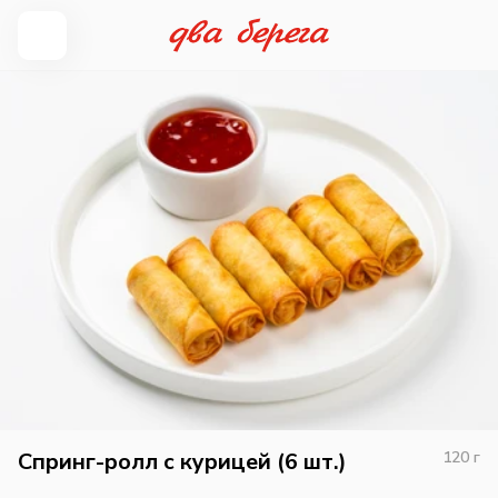
Спринг-ролл с курицей (6 шт.)
120
г