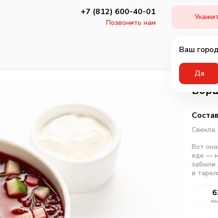
+7 (812) 600-40-01
Укажит
Позвонить нам
Ваш город
Да
Бор
Состав
Свекла
Вот она
еде — м
забыли 
в тарел
6
кк