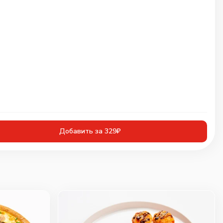
Добавить за 329₽