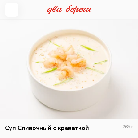
Суп Сливочный с креветкой
265
г