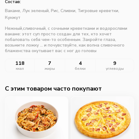
Состав:
Вакаме,
Лук зеленый,
Рис,
Сливки,
Тигровые креветки,
Кунжут
Нежный,сливочный, с сочными креветками и водорослями
вакаме: этот суп просто создан для тех, кто хочет
побаловать себя чем-то особенным. Закройте глаза,
возьмите ложку ... и почувствуйте, как волна сливочного
блаженства окутывает вас с ног до головы
118
7
4
9
ккал
жиры
белки
углеводы
C этим товаром часто покупают