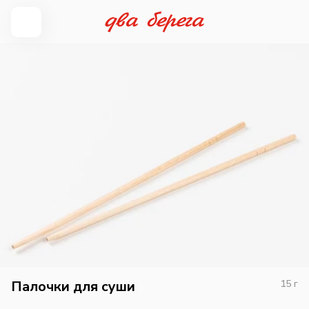
Палочки для суши
15
г