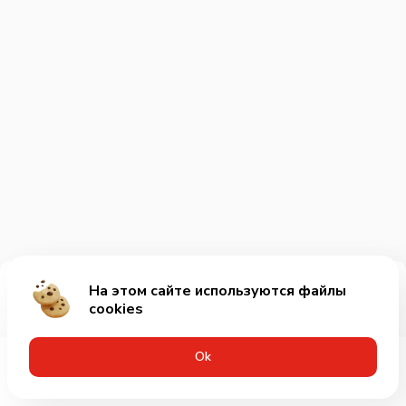
На этом сайте используются файлы
Добавить за 10₽
cookies
Оk
Меню
Акции
Профиль
Корзина