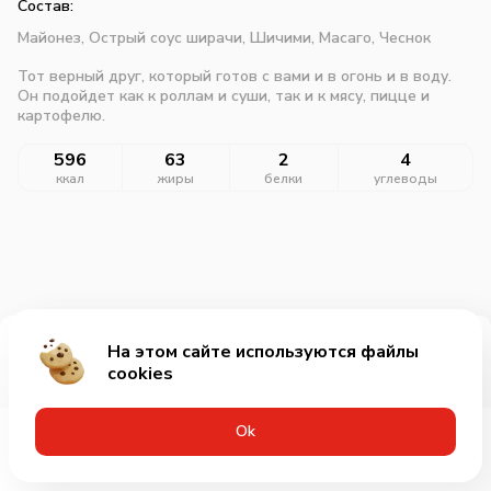
Состав:
Майонез,
Острый соус ширачи,
Шичими,
Масаго,
Чеснок
Тот верный друг, который готов с вами и в огонь и в воду.
Он подойдет как к роллам и суши, так и к мясу, пицце и
картофелю.
596
63
2
4
ккал
жиры
белки
углеводы
На этом сайте используются файлы
Добавить за 85₽
cookies
Оk
Меню
Акции
Профиль
Корзина