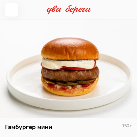
Гамбургер мини
150
г