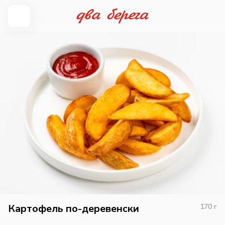
Картофель по-деревенски
170
г