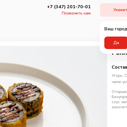
+7 (347) 201-70-01
Укажит
Позвонить нам
Ваш город
Да
Ролл
Состав
Угорь,
С
чили-ун
Открыва
Безупре
соус чи
захочет