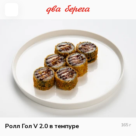
Ролл Гол V 2.0 в темпуре
165
г