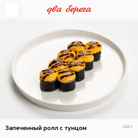
Запеченный ролл с тунцом
245
г