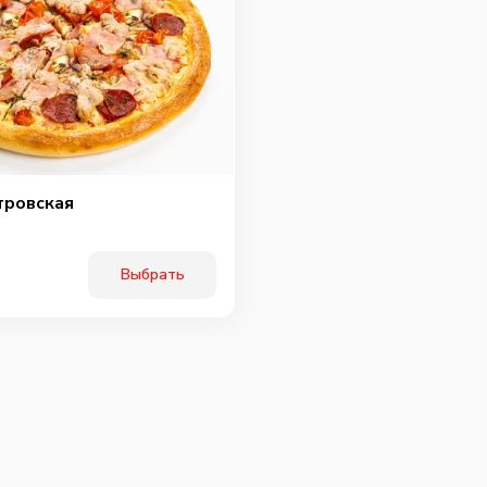
тровская
Выбрать